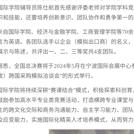
国际学院辅导员陈仕航首先感谢评委老师对学院学科竞
识和技能，还要培养创新意识、团队协作和勇争第一的
来自国际学院、经济与金融学院、工商管理学院等70
言为英语。各团队选手以企业（模拟出口商）的名义，
展示与陈述，共评出一、二、三等奖共4支团队。
据悉，全国总决赛将于2024年5月在宁波国际会展中心
波）跨国采购模拟洽谈会”的形式举行。
国际学院将持续深耕“赛课结合”模式，积极探索科创
鼓励参加高水平专业类竞赛活动，打造横跨专业课堂与
生的跨文化交际和商务沟通能力、自主学习能力、团队
及应变能力，实施国际化精英人才培养模式，从而努力