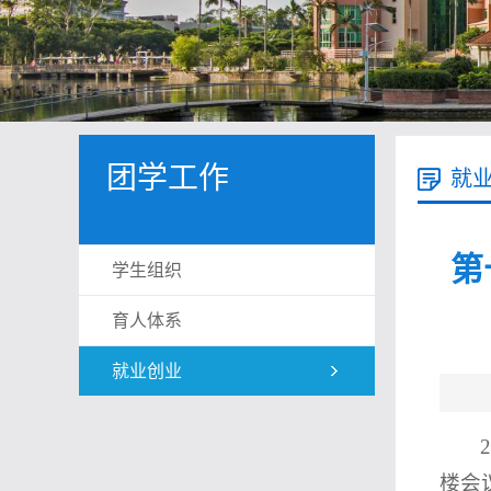
团学工作
就
第
学生组织
育人体系
就业创业
楼会