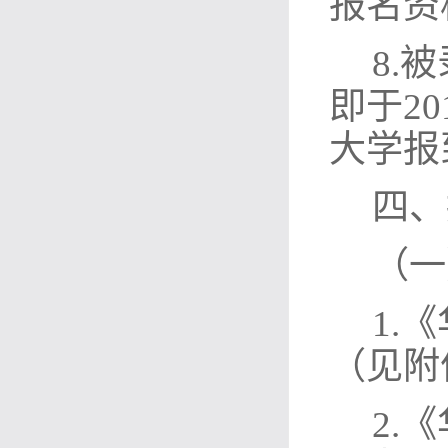
报名资
8.
即于2
大学报
四、
（一
1.
（见附
2.