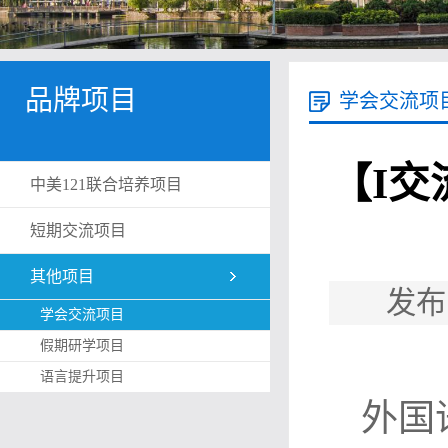
品牌项目
学会交流项
【I交
中美121联合培养项目
短期交流项目
其他项目
发布
学会交流项目
假期研学项目
语言提升项目
外国