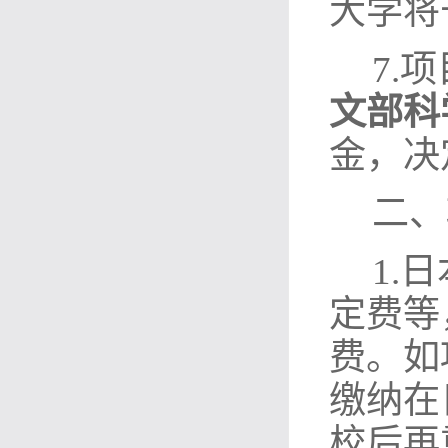
大学将
7.
文部科
金，决
二、
1.
定费等
费。
如
缴纳在
校后再