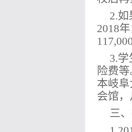
2.
2018
117,0
3.
险费等
本岐阜
会馆，
三、
1.