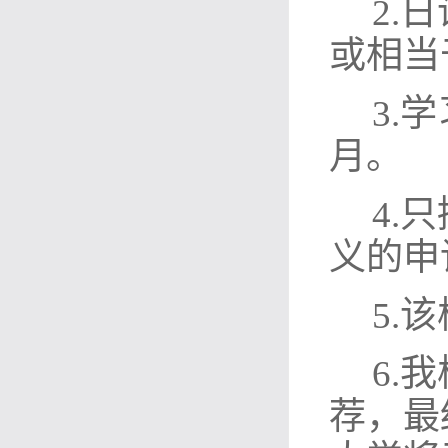
2.
或相当
3.
月。
4.
义的申
5.
6.
荐，最