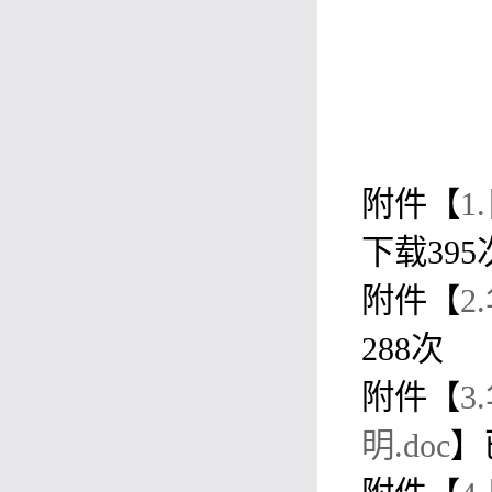
附件【
1
下载
395
附件【
2
288
次
附件【
3
明.doc
】