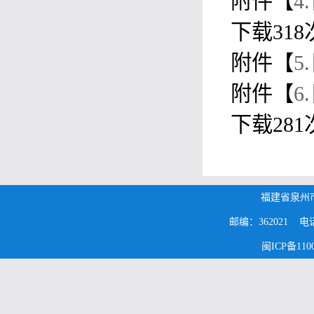
附件【
4
下载
318
附件【
5
附件【
6
下载
281
福建省泉州
邮编：362021 电话：0
闽ICP备1100