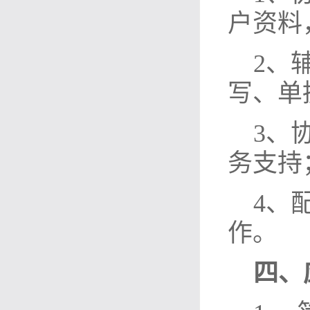
户资料
2、
写、单
3、
务支持
4、
作。
四、