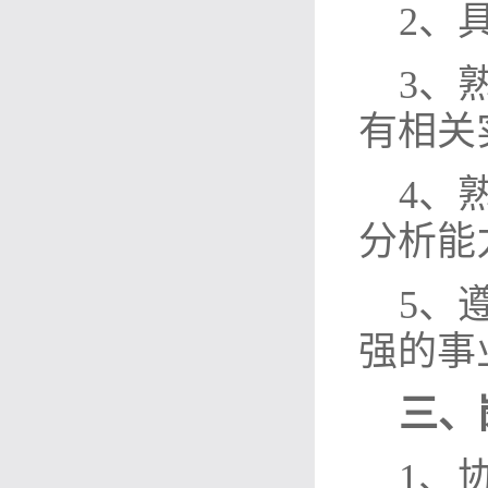
2、
3、
有相关
4、
分析能
5、
强的事
三、
1、