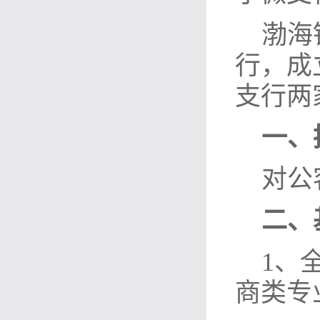
渤海
行，成
支行两
一、
对公
二、
1、
商类专