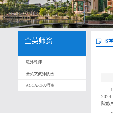
全英师资
教
境外教师
全英文教师队伍
ACCA/CFA师资
20
院教