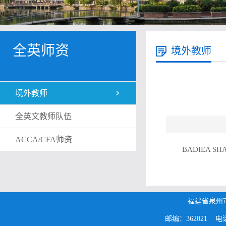
全英师资
境外教师
境外教师
全英文教师队伍
ACCA/CFA师资
BADIEA SH
福建省泉州
邮编：362021 电话：0